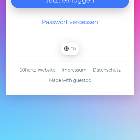
Jetzt einloggen
Passwort vergessen
EN
50hertz Website
Impressum
Datenschutz
Made with guestoo